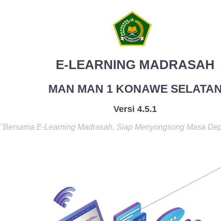
E-LEARNING MADRASAH
MAN MAN 1 KONAWE SELATA
Versi 4.5.1
"Bersama E-Learning Madrasah, Siap Menyongsong Masa De