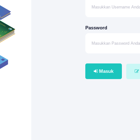
Password
Masuk